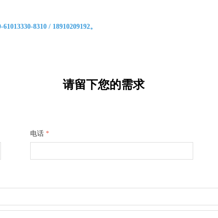
0-8310 / 18910209192。
请留下您的需求
电话
*