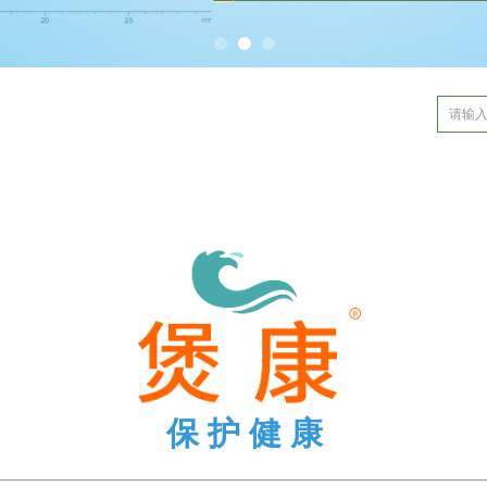
保 护 健 康