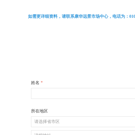
如需更详细资料，请联系康华远景市场中心，电话为：010-6101333
姓名
*
所在地区