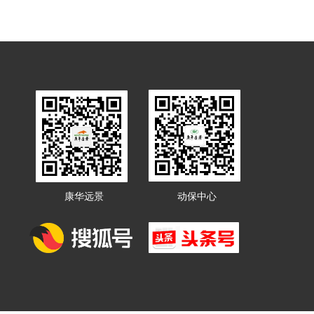
康华远景
动保中心