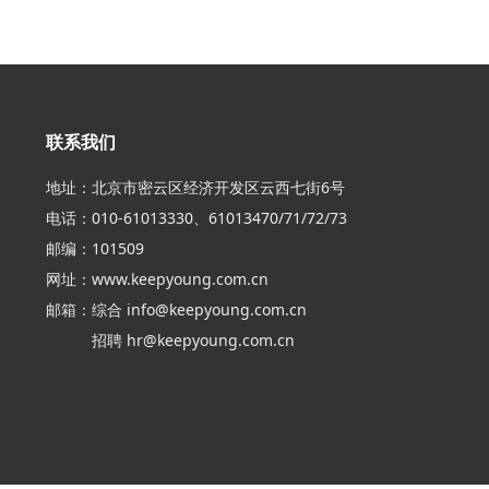
联系我们
地址：北京市密云区经济开发区云西七街6号
电话：010-61013330、61013470/71/72/73
邮编：101509
网址：
www.keepyoung.com.cn
邮箱：综合
info@keepyoung.com.cn
邮箱：
招聘
hr@keepyoung.com.cn
邮箱：