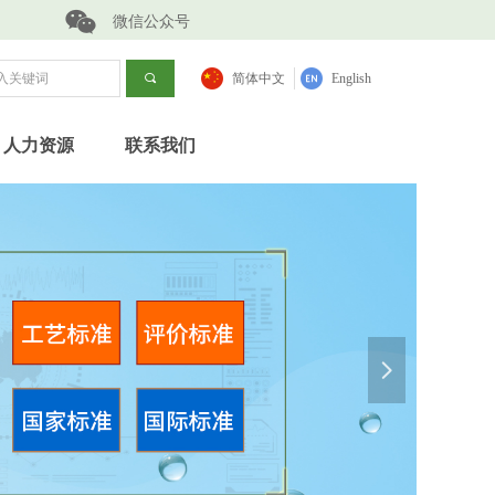
微信公众号
끠
简体中文
English
人力资源
联系我们
넲