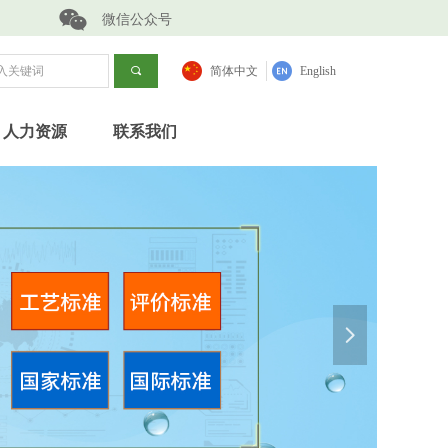
微信公众号
끠
简体中文
English
人力资源
联系我们
넲