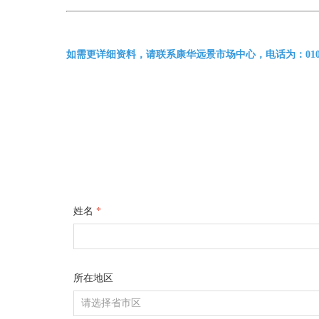
如需更详细资料，请联系康华远景市场中心，电话为：010-6101333
姓名
*
所在地区