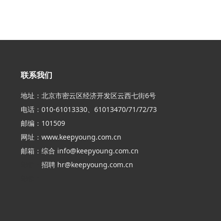
联系我们
地址：北京市密云区经济开发区云西七街6号
电话：010-61013330、61013470/71/72/73
邮编：101509
网址：
www.keepyoung.com.cn
邮箱：综合
info@keepyoung.com.cn
邮箱：
招聘
hr@keepyoung.com.cn
邮箱：