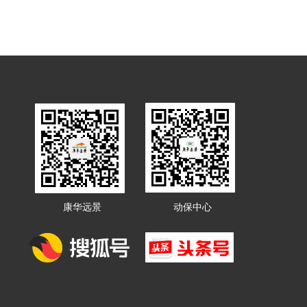
康华远景
动保中心