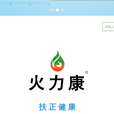
扶 正 健 康