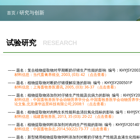
研究与创新
首页 /
试验研究
RESEARCH
—— 题名：复合植物提取物对早期断奶仔猪生产性能的影响
编号：KHYJSY20
材料信息：当代畜禽养殖业, 2003, (03): 42 （点击查看）
—— 题名：植物提取物对断奶仔猪缓解应激的影响 编号：KHYJSY200501P
材料信息：上海畜牧兽医通讯, 2005, (03): 36-37 （点击查看）
—— 题名：植物提取物添加剂对仔猪生产性能及抗病力的影响 编号：KHYJSY200
材料信息：中国畜牧兽医学会动物营养学分会.中国畜牧兽医学会动物营养
学
论文集.北京康华远景科技有限
公司;2008:1
（点击查看）
—— 题名：植物提取物对肉鸭生长性能和血清抗氧化指标的影响 编号：KHYJSY2
材料信息：福建畜牧兽医, 2013, 35 (03): 20-22 （点击查看）
—— 题名：植物提取物饲料添加剂对肉鸡生产性能的影响 编号：KHYJSY20140
材料信息：中国畜牧杂志,2014,50(22):73-77（点击查看
）
—— 题名：新型猪用植物提取物饲料添加剂对断奶仔猪生产性能及
血液生化指
标