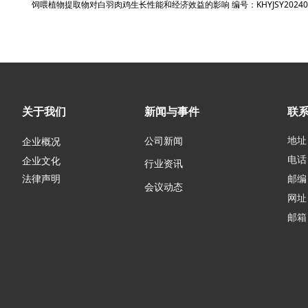
饲喂植物提取物对白羽肉鸡生长性能和经济效益的影响 编号：KHYJSY202408
关于我们
新闻与事件
联
地址
公司新闻
企业概况
电话：
企业文化
行业资讯
邮编：
法律声明
会议动态
网址
邮箱
邮箱
邮箱