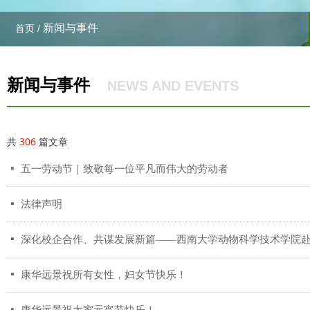
新闻与事件
首页 /
新闻与事件
NEWS AND EVENTS
共
306
篇文章
넷
五一劳动节｜致敬每一位平凡而伟大的劳动者
넷
法律声明
넷
深化校企合作、共谋发展新篇——西南大学动物科学技术学院
넷
康华远景祝所有女性，妇女节快乐！
넷